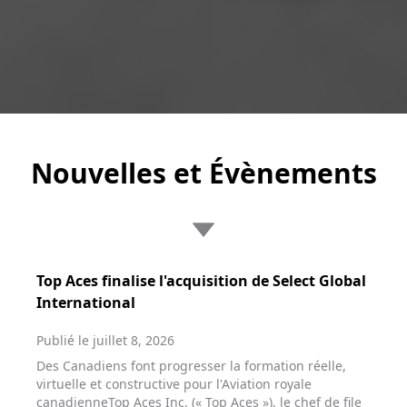
Nouvelles et Évènements
Top Aces finalise l'acquisition de Select Global
International
Publié le juillet 8, 2026
Des Canadiens font progresser la formation réelle,
virtuelle et constructive pour l'Aviation royale
canadienneTop Aces Inc. (« Top Aces »), le chef de file