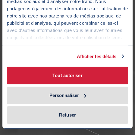
médias sociaux et d'analyser notre trafic. Nous
partageons également des informations sur l'utilisation de
notre site avec nos partenaires de médias sociaux, de
publicité et d'analyse, qui peuvent combiner celles-ci
Alpha Jet de Dornier
avec d'autres informations que vous leur avez fournies
ou qu'ils ont collectées lors de votre utilisation de leurs
A-4 Skyhawk de Douglas
services.
Afficher les détails
Learjet 35A de Bombardier
Tout autoriser
F-16A de Lockheed Martin
Personnaliser
Refuser
Alpha Jet de Dornier