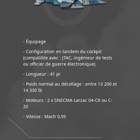
- Équipage
- Configuration en tandem du cockpit
(compatible avec : JTAC, ingénieur de tests
ou officier de guerre électronique)
- Longueur : 41 pi
- Poids normal au décollage : entre 13 200 et
14 330 lb
- Moteurs : 2 x SNECMA Larzac 04-C6 ou C-
20
- Vitesse : Mach 0,95