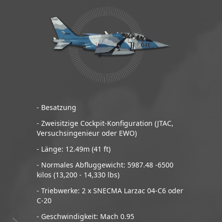
- Besatzung
- Zweisitzige Cockpit-Konfiguration (JTAC,
Versuchsingenieur oder EWO)
- Länge: 12.49m (41 ft)
- Normales Abfluggewicht: 5987.48 -6500
kilos (13,200 - 14,330 lbs)
- Triebwerke: 2 x SNECMA Larzac 04-C6 oder
C-20
- Geschwindigkeit: Mach 0.95